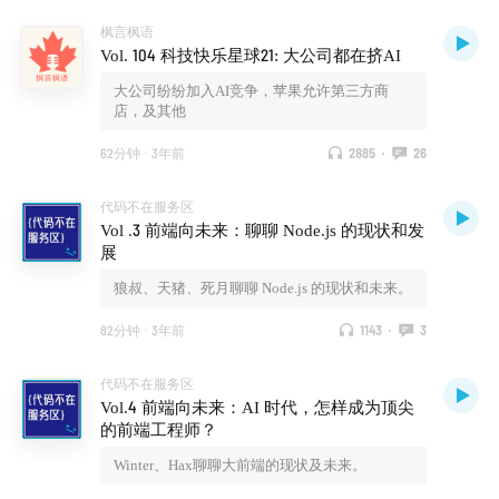
枫言枫语
Vol. 104 科技快乐星球21: 大公司都在挤AI
大公司纷纷加入AI竞争，苹果允许第三方商
店，及其他
62分钟
·
3年前
2885
·
26
代码不在服务区
Vol .3 前端向未来：聊聊 Node.js 的现状和发
展
狼叔、天猪、死月聊聊 Node.js 的现状和未来。
82分钟
·
3年前
1143
·
3
代码不在服务区
Vol.4 前端向未来：AI 时代，怎样成为顶尖
的前端工程师？
Winter、Hax聊聊大前端的现状及未来。