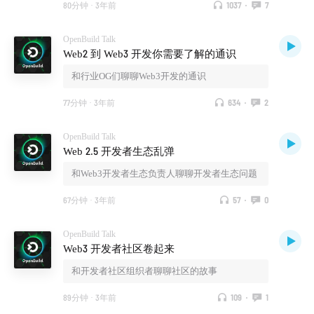
80分钟
·
3年前
1037
·
7
OpenBuild Talk
Web2 到 Web3 开发你需要了解的通识
和行业OG们聊聊Web3开发的通识
77分钟
·
3年前
634
·
2
OpenBuild Talk
Web 2.5 开发者生态乱弹
和Web3开发者生态负责人聊聊开发者生态问题
67分钟
·
3年前
57
·
0
OpenBuild Talk
Web3 开发者社区卷起来
和开发者社区组织者聊聊社区的故事
89分钟
·
3年前
109
·
1