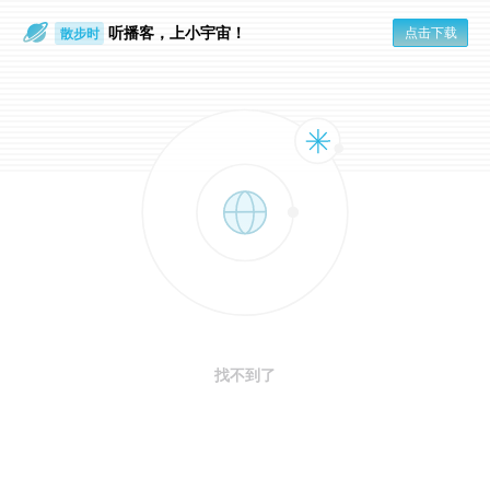
听播客，上小宇宙！
点击下载
散步时
通勤路上
找不到了