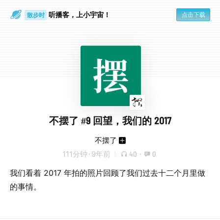
听播客，上小宇宙！
点击下载
散步时
通勤路上
不摆了 #9 回望，我们的 2017
不摆了
111分钟
·
9年前
40
·
0
我们看着 2017 年拍的照片回顾了我们过去十二个月里做
的事情。