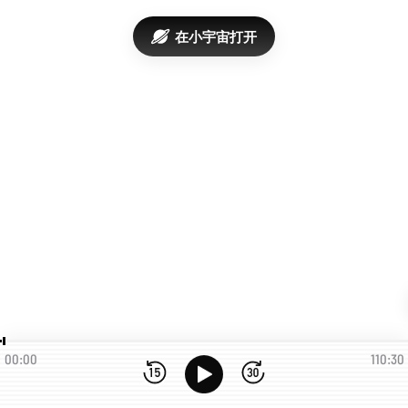
在小宇宙打开
00:00
110:30