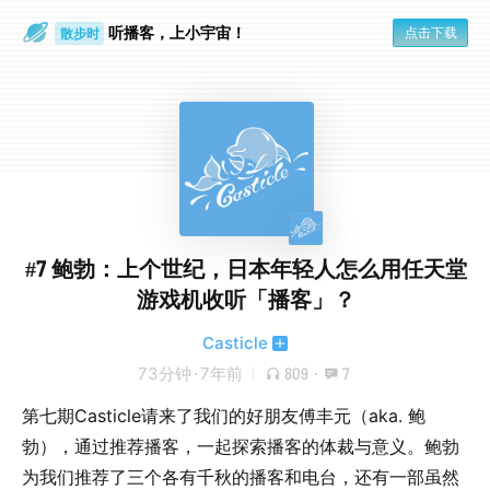
听播客，上小宇宙！
点击下载
散步时
通勤路上
#7 鲍勃：上个世纪，日本年轻人怎么用任天堂
游戏机收听「播客」？
Casticle
73分钟
·
7年前
809
·
7
第七期Casticle请来了我们的好朋友傅丰元（aka. 鲍
勃），通过推荐播客，一起探索播客的体裁与意义。鲍勃
为我们推荐了三个各有千秋的播客和电台，还有一部虽然