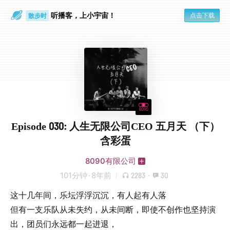
听播客，上小宇宙！
点击下载
散步时
通勤路上
Episode 030: 人生无限公司CEO 五月天 （下）
含彩蛋
8090有限公司
101分钟
·
8年前
2283
·
30
这十几年间，乐坛浮浮沉沉，有人起有人落
但有一支乐队从未失约，从未间断，即使不创作也坚持演
出，团员们永远都一起进退，