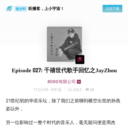
听播客，上小宇宙！
点击下载
散步时
通勤路上
Episode 027: 千禧世代歌手回忆之JayZhou
8090有限公司
113分钟
·
8年前
4343
·
69
21世纪初的华语乐坛，除了我们之前聊到横空出世的孙燕
姿以外，
另一位影响过一整个时代的音乐人，毫无疑问便是周杰