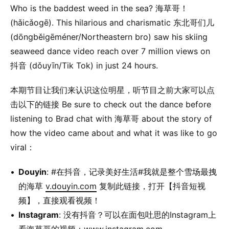
Who is the baddest weed in the sea? 海草哥！
(hǎicǎogē). This hilarious and charismatic 东北哥们儿
(dōngběigēméner/Northeastern bro) saw his skiing
seaweed dance video reach over 7 million views on
抖音 (dǒuyīn/Tik Tok) in just 24 hours.
本期节目让我们来认识这位明星，听节目之前大家可以点
击以下的链接 Be sure to check out the dance before
listening to Brad chat with 海草哥 about the story of
how the video came about and what it was like to go
viral：
Douyin
: #在抖音，记录美好生活#我就是整个雪场最拽
的海草
v.douyin.com
复制此链接，打开【抖音短视
频】，直接观看视频！
Instagram
: 没有抖音？可以在面包吐思的Instagram上