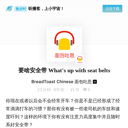
听播客，上小宇宙！
点击下载
散步时
通勤路上
要啥安全带 What's up with seat belts
BreadToast Chinese 面包吐思
23分钟
·
8年前
10
·
0
你现在或者以后会不会经常开车？你是不是已经形成了经
常滴滴打车的习惯？那你有没有被一些老司机的车技和速
度吓到？这样的环境下你有没有注意力高度集中并且随时
系好安全带？