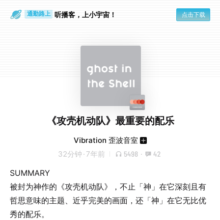
散步时
通勤路上
听播客，上小宇宙！
点击下载
《攻壳机动队》最重要的配乐
Vibration 歪波音室
32分钟
·
7年前
5498
·
42
SUMMARY
被封为神作的《攻壳机动队》，不止「神」在它深刻且有
哲思意味的主题、近乎完美的画面，还「神」在它无比优
秀的配乐。