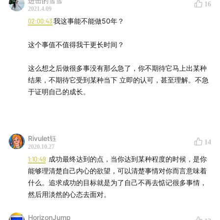
进击的雪雪
16
2021.4.09
02:00:43
我这事能不能做50年？
这个事值不值得我干更长时间？
这么想之后做很多事没有那么急了，你不期待它马上出某种
结果，不期待它受到某种当下 立即的认可，甚至理解。不急
于证明自己的成长。
Rivulet钰
14
2020.10.27
1:10:49
成功最终达到的点，当你达到某种程度的时候，是你
能够理清楚自己内心的欲望，可以清楚事情对你而言意味着
什么。追求成功的目标就是为了自己不再去惦记很多事情，
然后用淡然的心态去面对。
HorizonJump