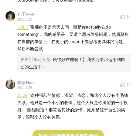
丸子串串
12
2020.5.25
1:50:18
“重要的不是天天去问，而是你actually在do
something”。我的感受是，要适当思考终极问题，然后聚焦
在当前的事情上，在更小的scope下去思考更具体的问题，
然后不断尝试
夜里祈祷到天亮
:
说得好在理啊！】我学习学习运用到自
己的生活中～
晓晗Han
12
2022.4.29
35:35
“这种强烈的情感，渴望、依恋，和这个人没有半毛钱
关系。他只是一个小小的载体，这个人只是你渴望的一个投
射。”醍醐灌顶！那莫名其妙的深情，原来是源于自己的渴
望，跟那个人没有关系。
打开小宇宙查看更多精彩评论