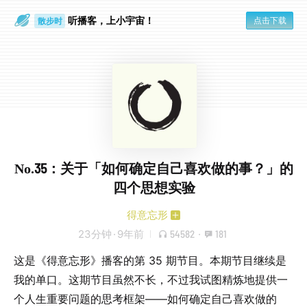
听播客，上小宇宙！
点击下载
散步时
通勤路上
No.35：关于「如何确定自己喜欢做的事？」的
四个思想实验
得意忘形
23分钟
·
9年前
54582
·
181
这是《得意忘形》播客的第 35 期节目。本期节目继续是
我的单口。这期节目虽然不长，不过我试图精炼地提供一
个人生重要问题的思考框架——如何确定自己喜欢做的