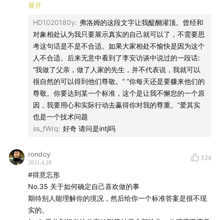
2、问题背后的情绪和动机是什么，这才是更重要的
展开
Timberlake/Michael Jackson
HD1020180y
:
弗洛姆的这段文字让我醍醐灌顶。曾经和
弗洛姆《爱的艺术》：
对象相处认为我只要展示真实的自己就可以了，不需要思
节目简介：
现代人对爱最大的误解，是认为爱不是一个艺术/技术问题，
考这句话是不是不合适。如果大家相处不愉快是因为这个
而是对象问题。他们认为如果找到完美的人，一切问题就都
人不合适。后来无意中看到了李安访谈中说过的一段话:
《得意忘形》是一个主张追求个体自由与探寻真理的媒体
迎刃而解了。
“我做了父亲，做了人家的先生，并不代表说，我就可以
计划。我们见证了第一次工业革命以来科技对人类社会的
期待一个救世主 / 一旦…就好了，这种想法会让生活越走越
很自然的可以得到他们尊敬。” “你每天还是要赚来他们的
窄。
极大推动与助益，但也意识到资本主义与市场经济不可避
尊敬。你要达到某一个标准，这个是让我不懈怠的一个原
比如：一旦我有了钱，我就…
免地催生了消费文化、剥夺了个人价值、并窃取了大众时
因，我要用心和实际行动去赢得你对我的尊重。”爱其实
也是一个技术问题
间。带着对生命的有限性与无目的性的敬畏，我们试图为
ss_fWrq
:
好奇 请问是intj吗
读者与听众提供更全面的觉察自我与认知世界的工具，以
不断重建当下的方式穿越时间、抵达生活的本质。
rondoy
124
2021.4.20
#得意忘形
No.35 关于如何确定自己喜欢做的事
期待别人能理解你的境况，然后给你一个标准答案是很不现
实的。