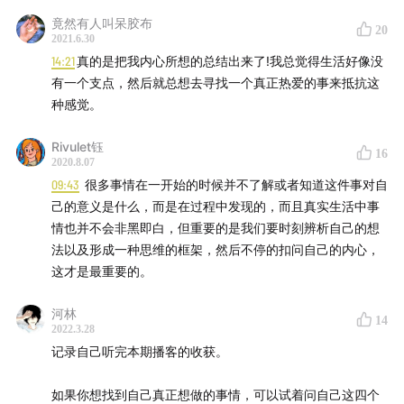
竟然有人叫呆胶布
20
2021.6.30
14:21
真的是把我内心所想的总结出来了!我总觉得生活好像没
有一个支点，然后就总想去寻找一个真正热爱的事来抵抗这
种感觉。
Rivulet钰
16
2020.8.07
09:43
很多事情在一开始的时候并不了解或者知道这件事对自
己的意义是什么，而是在过程中发现的，而且真实生活中事
情也并不会非黑即白，但重要的是我们要时刻辨析自己的想
法以及形成一种思维的框架，然后不停的扣问自己的内心，
这才是最重要的。
河林
14
2022.3.28
记录自己听完本期播客的收获。
如果你想找到自己真正想做的事情，可以试着问自己这四个