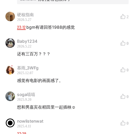
硬核指南
2
2020.5.27
23:12
bgm有请回答1988的感觉
Baby1234
0
2026.5.22
还有三百万？？？
慕雨_3WFg
0
2025.12.07
感觉有电影的画面感了。
soga嘻嘻
0
2025.9.20
想和男嘉宾在稻田里一起插秧☺️
nowlistenwat
0
2025.4.11
27:29