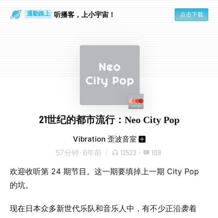
散步时
通勤路上
听播客，上小宇宙！
点击下载
21世纪的都市流行：Neo City Pop
Vibration 歪波音室
57分钟
·
6年前
12523
·
109
欢迎收听第 24 期节目。这一期要填掉上一期 City Pop
的坑。
现在日本众多新世代乐队和音乐人中，有不少正沿袭着