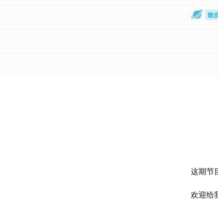
散
通
这期节
欢迎给我