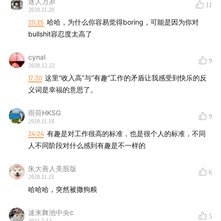
迷人万岁
11
2020.11.20
20:25
哈哈，为什么你容易觉得boring，可能是因为你对
bullshit容忍度太高了
cynal
9
2020.12.22
17:30
这里“收入高”与“有趣”工作的矛盾让我感受到快乐的反
义词是幸福的意思了。
雨荷HKSG
9
2020.11.18
34:24
有趣是对工作很高的标准，也是很个人的标准，不同
人不同阶段对什么感到有趣是不一样的
朱大善人美股版
6
2020.11.21
哈哈哈，突然被撒狗粮
速来舞池中央c
5