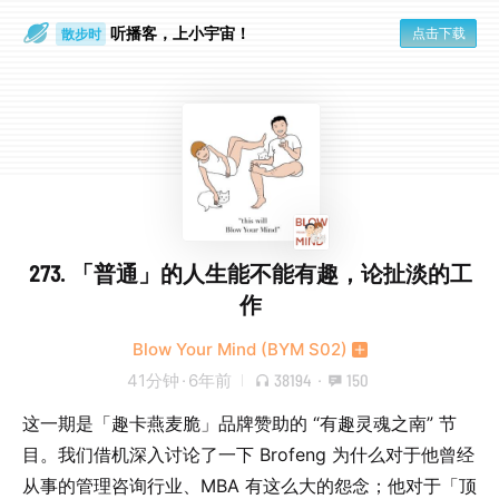
听播客，上小宇宙！
点击下载
散步时
通勤路上
273. 「普通」的人生能不能有趣，论扯淡的工
作
Blow Your Mind (BYM S02)
41分钟
·
6年前
38194
·
150
这一期是「趣卡燕麦脆」品牌赞助的 “有趣灵魂之南” 节
目。我们借机深入讨论了一下 Brofeng 为什么对于他曾经
从事的管理咨询行业、MBA 有这么大的怨念；他对于「顶