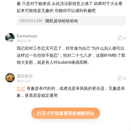
趣 只是对于她来说 从此没法获得意义感了 幼师对于大众看
起来可能很是无趣的 但她却可以感到有趣吧
HD505538t
:
随机波动哈哈哈哈
Kamamuta
4
2022.4.20
我已经对工作忍无可忍了，经常难为自己“为什么别人都可以
这样过一生但你不能忍”，恰好二十七八岁，这期BYM给了我
很大安慰，就是有人对bullshit痛感高啊。
某位听众
4
2021.3.17
17:28
有趣是有代价的，或者说是有风险的更合适，无趣是表
象，更底层是稳定通用
打开小宇宙查看更多精彩评论