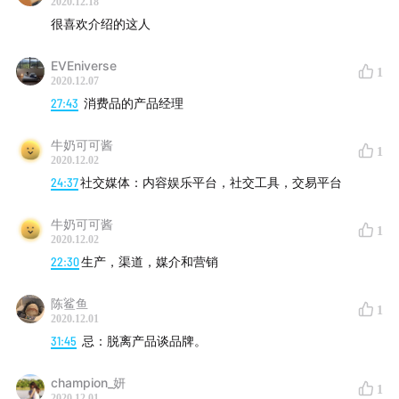
2020.12.18
很喜欢介绍的这人
EVEniverse
1
2020.12.07
27:43
消费品的产品经理
牛奶可可酱
1
2020.12.02
24:37
社交媒体：内容娱乐平台，社交工具，交易平台
牛奶可可酱
1
2020.12.02
22:30
生产，渠道，媒介和营销
陈鲨鱼
1
2020.12.01
31:45
忌：脱离产品谈品牌。
champion_妍
1
2020.12.01