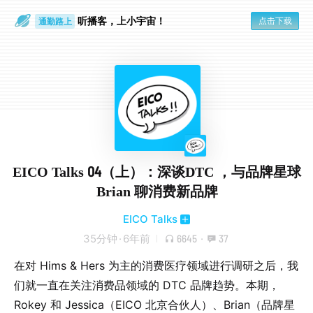
听播客，上小宇宙！
点击下载
通勤路上
眼睛好累
EICO Talks 04（上）：深谈DTC ，与品牌星球
Brian 聊消费新品牌
EICO Talks
35分钟
·
6年前
6645
·
37
在对 Hims & Hers 为主的消费医疗领域进行调研之后，我
们就一直在关注消费品领域的 DTC 品牌趋势。本期，
Rokey 和 Jessica（EICO 北京合伙人）、Brian（品牌星