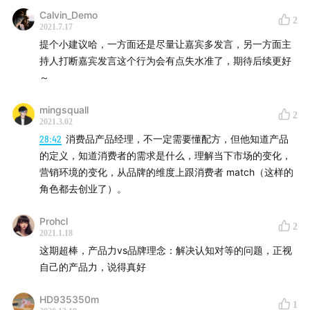
Calvin_Demo
2
2021.7.17
提个小建议哈，一方面还是尽量让嘉宾多发言，另一方面主
持人打断嘉宾发言这个行为会有点失水准了，期待后续更好
～
mingsquall
2
2021.3.02
28:42
消费品产品经理，不一定需要懂配方，但他知道产品
的定义，知道消费者的需求是什么，理解当下市场的变化，
营销环境的变化，从品牌的维度上跟消费者 match（这样的
角色都去创业了）。
Prohcl
2
2021.1.18
这期超棒，产品力vs品牌理念：解决认知对等的问题，正视
自己的产品力，说得真好
HD935350m
1