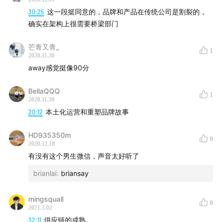
30:25
这一段挺同意的，品牌和产品在传统公司是割裂的，
确实在架构上很需要桥梁部门
芒青又青_
1
2020.11.30
away感觉挺像90分
BellaQQQ
1
2020.11.30
20:12
本土化运营和重塑品牌故事
HD935350m
0
2020.12.18
有没有这个男生微信，声音太好听了
brianlai
:
briansay
mingsquall
0
2021.3.02
32:11
供应链的成熟。