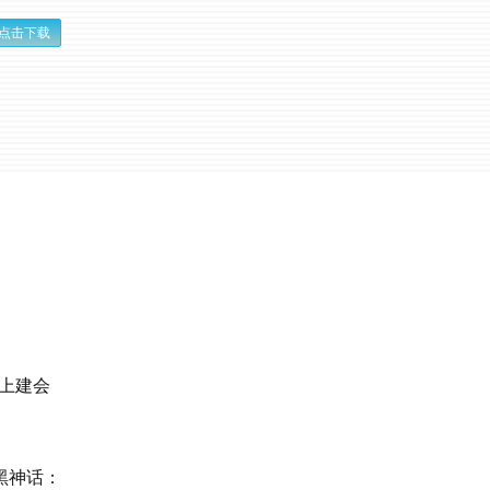
点击下载
上建会
黑神话：