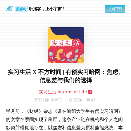
听播客，上小宇宙！
点击下载
散步时
通勤路上
实习生活 X 不方时间 | 有偿实习暗网：焦虑、
信息差与我们的选择
实习生活 Interns of Life
80分钟
·
6年前
3704
·
43
半月前，《财经》杂志《谁在编织大学生有偿实习暗网》
的文章在票圈实现了刷屏，这条产业链在机构和个人之间
默契并模糊地存在，以焦虑和信息差为原料熊熊燃烧。本