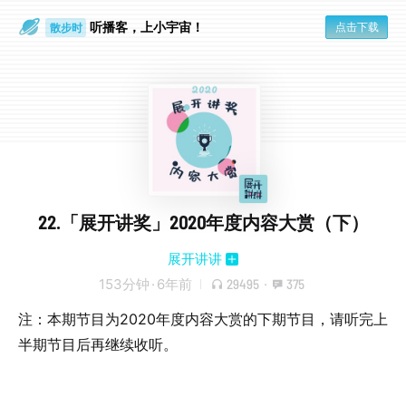
听播客，上小宇宙！
点击下载
散步时
通勤路上
22.「展开讲奖」2020年度内容大赏（下）
展开讲讲
153分钟
·
6年前
29495
·
375
注：本期节目为2020年度内容大赏的下期节目，请听完上
半期节目后再继续收听。