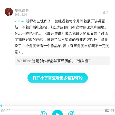
夏虫语冬
6
2021.1.10
2:16:47
听得有些愧疚了，曾经说着每个月等着展开讲讲更
新，等着广播电视报，却没想到你们有这样的疲惫和困境。
休息一阵也可以。《展开讲讲》带给我最大的意义除了讨论
了我感兴趣的内容，推荐了我不知道的有趣内容以外，是多
换了几个角度来看一个作品/内容（有些角度虽然我不一定同
意）。
WiHtDn
:
这是创作者必然要经历的。 “懂自懂”
打开小宇宙查看更多精彩评论
00:00
152:47