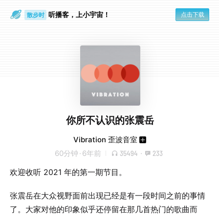
听播客，上小宇宙！
点击下载
散步时
通勤路上
你所不认识的张震岳
Vibration 歪波音室
60分钟
·
6年前
35494
·
233
欢迎收听 2021 年的第一期节目。
张震岳在大众视野面前出现已经是有一段时间之前的事情
了。大家对他的印象似乎还停留在那几首热门的歌曲而