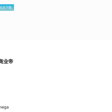
点击下载
到商业帝
ega