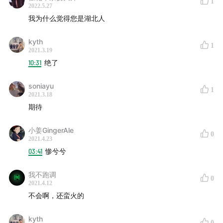
1
2022.5.27
我为什么觉得您是湖北人
kyth
1
2021.3.19
10:31
绝了
soniayu
1
2021.3.18
期待
小姜GingerAle
0
2021.4.23
03:41
惨兮兮
我不跑调
0
2021.4.12
不会啊，还蛮火的
kyth
0