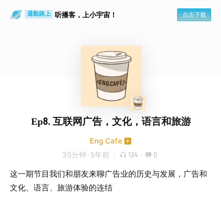
散步时
通勤路上
听播客，上小宇宙！
点击下载
Ep8. 互联网广告，文化，语言和旅游
Eng Cafe
35分钟
·
5年前
124
·
0
这一期节目我们和朋友来聊广告业的历史与发展，广告和
文化、语言、旅游体验的连结