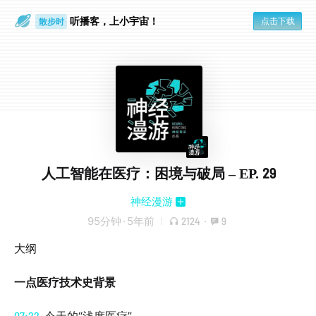
听播客，上小宇宙！
点击下载
散步时
通勤路上
人工智能在医疗：困境与破局 – EP. 29
神经漫游
95分钟
·
5年前
2124
·
9
大纲
一点医疗技术史背景
07:22