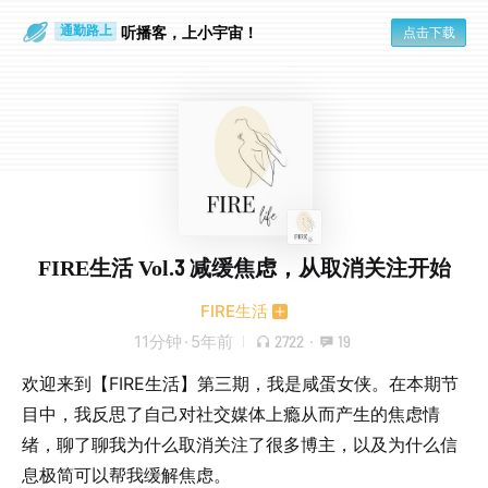
散步时
通勤路上
听播客，上小宇宙！
点击下载
FIRE生活 Vol.3 减缓焦虑，从取消关注开始
FIRE生活
11分钟
·
5年前
2722
·
19
欢迎来到【FIRE生活】第三期，我是咸蛋女侠。在本期节
目中，我反思了自己对社交媒体上瘾从而产生的焦虑情
绪，聊了聊我为什么取消关注了很多博主，以及为什么信
息极简可以帮我缓解焦虑。