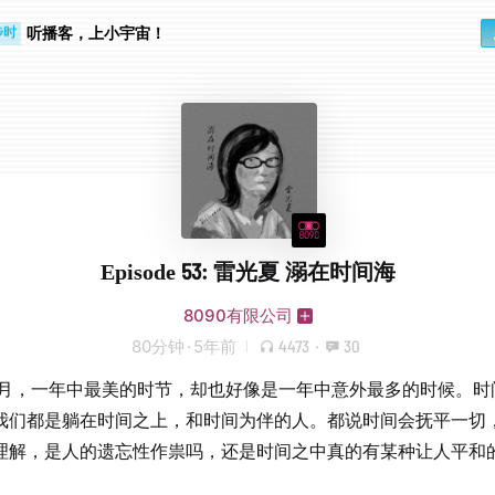
步时
勤路上
听播客，上小宇宙！
Episode 53: 雷光夏 溺在时间海
8090有限公司
80分钟
·
5年前
4473
·
30
4月，一年中最美的时节，却也好像是一年中意外最多的时候。时
我们都是躺在时间之上，和时间为伴的人。都说时间会抚平一切
理解，是人的遗忘性作祟吗，还是时间之中真的有某种让人平和