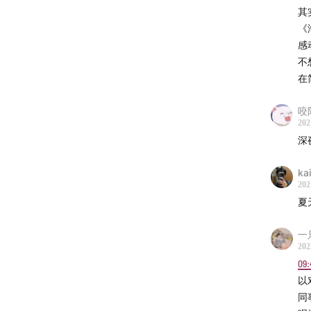
00:07:16
其实
00:17:17
《
感
00:22:4
不
00:28:4
在
00:30:5
00:35:10
咬
00:39:4
202
深
00:46:5
00:55:0
kai
01:02:37
202
夏
歌单地
一
搜索“809
202
09:
节目点
以
同
03:26
-