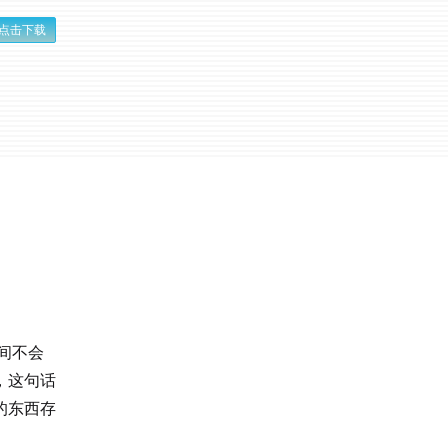
点击下载
间不会
，这句话
的东西存