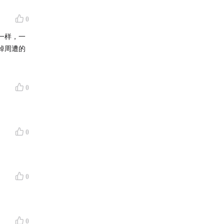
0
一样，一
掉周遭的
0
0
0
0