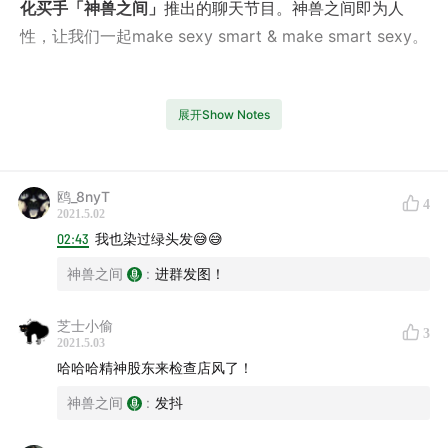
化买手「神兽之间」
推出的聊天节目。神兽之间即为人
性，让我们一起make sexy smart & make smart sexy。
第1期主题有点劲爆，老板J和“精神股东”九里拉来绿头店
展开Show Notes
长，从“骗P”开始围绕两性关系进行了一番讨论。作为书店
店长，会遇到怎样的顾客示好？什么样的行为算骗P？如
何自然地向对方主动披露婚恋状态或交往需求？如何理解
鸥_8nyT
4
2021.5.02
更 “smart and sexy” 的交往方式？如何处理目的不纯的
02:43
我也染过绿头发😅😅
活动参与者？
神兽之间
:
进群发图！
芝士小偷
欢迎新老朋友们留言，参与讨论、贡献话题，甚至加入播
3
2021.5.03
客一起来“嘎嘎”。
哈哈哈精神股东来检查店风了！
神兽之间
:
发抖