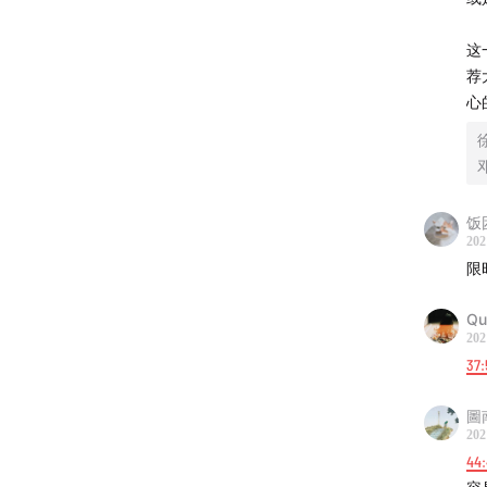
这
荐
心
饭
202
限
Qu
202
37:
圖
202
44