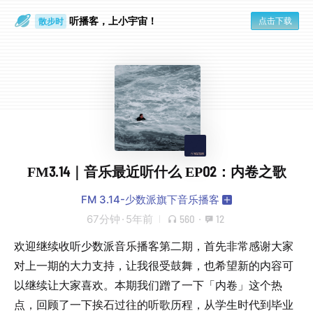
听播客，上小宇宙！
点击下载
散步时
通勤路上
FM3.14｜音乐最近听什么 EP02：内卷之歌
FM 3.14-少数派旗下音乐播客
67分钟
·
5年前
560
·
12
欢迎继续收听少数派音乐播客第二期，首先非常感谢大家
对上一期的大力支持，让我很受鼓舞，也希望新的内容可
以继续让大家喜欢。本期我们蹭了一下「内卷」这个热
点，回顾了一下挨石过往的听歌历程，从学生时代到毕业