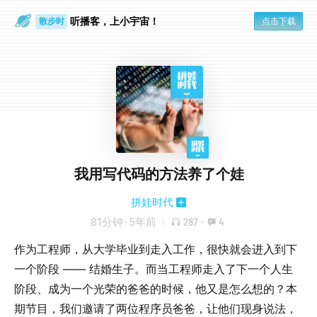
散步时
听播客，上小宇宙！
点击下载
通勤路上
我用写代码的方法养了个娃
拼娃时代
81分钟
·
5年前
287
·
4
作为工程师，从大学毕业到走入工作，很快就会进入到下
一个阶段 —— 结婚生子。而当工程师走入了下一个人生
阶段、成为一个光荣的爸爸的时候，他又是怎么想的？本
期节目，我们邀请了两位程序员爸爸，让他们现身说法，