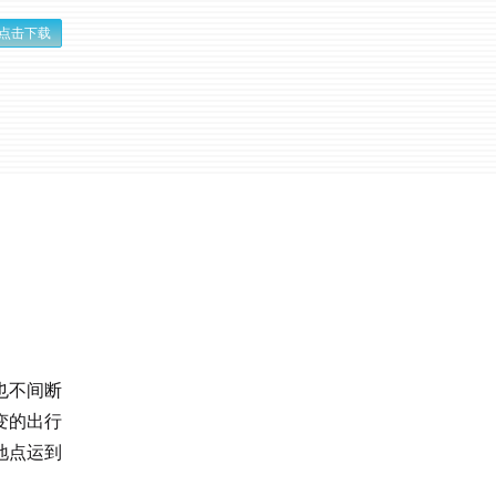
点击下载
也不间断
变的出行
地点运到