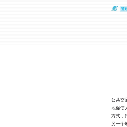
散
通
公共交
地促使
方式，
另一个