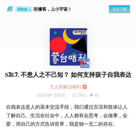
听播客，上小宇宙！
点击下载
通勤路上
眼睛好累
S3E7. 不患人之不己知？ 如何支持孩子自我表达
大人的蒙台梭利
38分钟
·
5年前
1743
·
10
自我表达是人的基本交流手段，我们通过言语和肢体让人
了解自己。生活在社会中，人人都有会思考，会做事，会
爱，用自己的方式告诉世界，我是独一无二的存在。