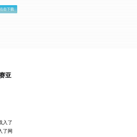
点击下载
赛亚
载入了
入了网