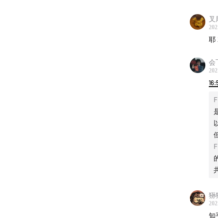
叉
00:03:3
202
耶
00:09:10
会
00:16:02
202
16:
00:26:3
F
——本段
00:35:0
F
——20
Gobli
狲
00:41:17
202
知