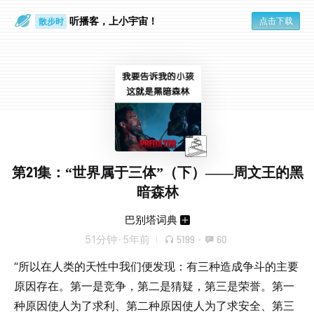
散步时
听播客，上小宇宙！
点击下载
通勤路上
第21集：“世界属于三体”（下）——周文王的黑
暗森林
巴别塔词典
51分钟
·
5年前
5199
·
60
“所以在人类的天性中我们便发现：有三种造成争斗的主要
原因存在。第一是竞争，第二是猜疑，第三是荣誉。第一
种原因使人为了求利、第二种原因使人为了求安全、第三