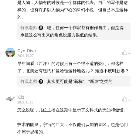
是人物，人物有的时候是一个群体的代表。自己的写作是这
样的，也有许多以人物为中心的科幻小说，但自己不是这样
的。
竹溪老师
:
嗯，任何一个作家都有创作自由，但是得
承担这么写出来的角色说服力很低的结果。
Cyn-Diva
4
2021.10.27
早年间看《西洋》的时候只有一个很不适的疑问：都这样
了，北美还有纽约和曼哈顿这种地名儿？ 难道不该叫新港？
竹溪老师
:
其实更可能是“新杭”、“新泉”之类的
K叔
5
2021.11.10
怎么说呢，几位主播在这期中显示了文科式的无知和傲慢。
技术的能量，宇宙的巨大，不仅他们认知的盲区，也是他们
不屑于思考的。