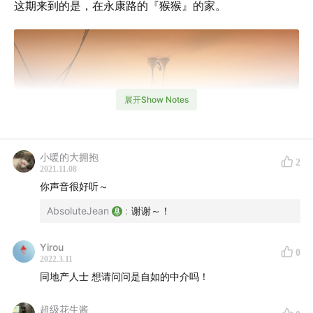
这期来到的是，在永康路的『猴猴』的家。
展开Show Notes
小暖的大拥抱
2
2021.11.08
你声音很好听～
AbsoluteJean
:
谢谢～！
Yirou
0
2022.3.11
同地产人士 想请问问是自如的中介吗！
超级花生酱