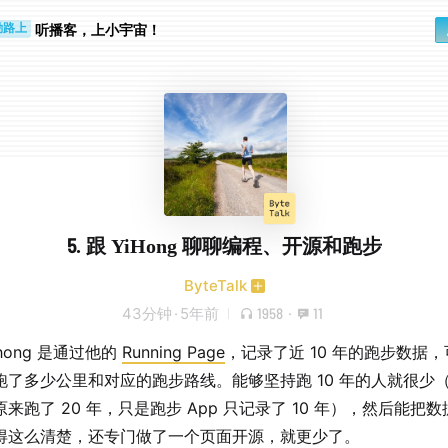
步时
勤路上
听播客，上小宇宙！
5. 跟 YiHong 聊聊编程、开源和跑步
ByteTalk
43分钟
·
5年前
1958
·
11
ihong 是通过他的
Running Page
，记录了近 10 年的跑步数据
跑了多少公里和对应的跑步路线。能够坚持跑 10 年的人就很少
来跑了 20 年，只是跑步 App 只记录了 10 年），然后能把
得这么清楚，还专门做了一个页面开源，就更少了。