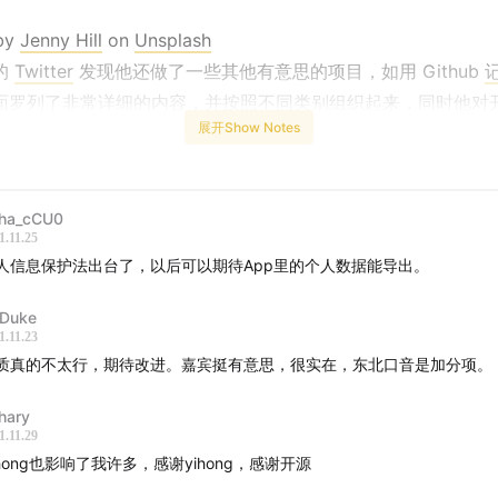
by
Jenny Hill
on
Unsplash
的
Twitter
发现他还做了一些其他有意思的项目，如用 Github
面罗列了非常详细的内容，并按照不同类别组织起来，同时他对
展开Show Notes
本期我们就跟 yihong 来聊聊他的故事。
: 由于录音上出了点小问题，效果上有所欠缺，还请多多包涵。
: yihong 的东北口音，做好准备哦
ha_cCU0
1.11.25
S: 两个做 iOS 的不知道 Shortcuts 是什么时候出的···
人信息保护法出台了，以后可以期待App里的个人数据能导出。
Duke
1.11.23
-
03:20
大连的互联网氛围和留在大连的原因
质真的不太行，期待改进。嘉宾挺有意思，很实在，东北口音是加分项。
-
07:05
如何进入计算机行业的以及编程的魅力
-
08:30
最近参与比较多的项目
hary
1.11.29
-
15:50
用 Github 记录生活
ihong也影响了我许多，感谢yihong，感谢开源
-
16:52
如何看待三分钟热度