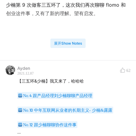
少楠第 9 次做客三五环了，这次我们再次聊聊 flomo 和
创业这件事，又有了新的理解。望有启发。
展开Show Notes
内容索引
Ayden
1:24
Part1 聊聊对「增长」的新理解
62
2021.12.07
现在如同货架时代，「定位」再次变得重要
【三五环&少楠】我又来了，哈哈哈
很多人不理解，flomo 其实是一家内容品牌公司
单纯的功能已经没那么有差异化了
No.4 跟产品经理刘少楠聊聊产品经理
只看一件事是不是经济，很容易短视
No.10 中年互联网从业者的长期主义- 少楠&露露
29:30
Part2 对产品的新理解
No.12 跟少楠聊聊协作这件事
不用为KPI 负责了属于是。就可以不用加功能了