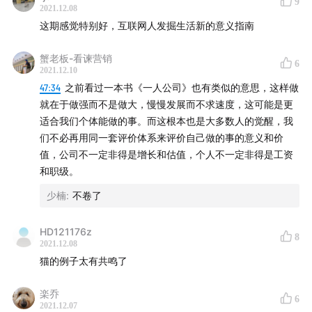
9
2021.12.08
这期感觉特别好，互联网人发掘生活新的意义指南
蟹老板-看谏营销
6
2021.12.10
47:34
之前看过一本书《一人公司》也有类似的意思，这样做
就在于做强而不是做大，慢慢发展而不求速度，这可能是更
适合我们个体能做的事。而这根本也是大多数人的觉醒，我
们不必再用同一套评价体系来评价自己做的事的意义和价
值，公司不一定非得是增长和估值，个人不一定非得是工资
和职级。
少楠
:
不卷了
HD121176z
8
2021.12.08
猫的例子太有共鸣了
楽乔
6
2021.12.07