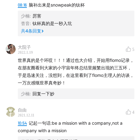
08:16
脑补出来是snowpeak的钛杯
少楠
:
厉害
杳音
:
钛杯真的是一秒入坑
共
4
条回复
大院子
5
2022.1.19
世界真的是个环哎！！！通过也大介绍，开始用flomo记录，
在朋友圈看到大家的小宇宙年终总结里频繁出现的三五环，
于是迅速关注，没想到，在这里看到了flomo主理人的访谈，
一万次感慨世界真奇妙！
少楠
:
回复一下妙
自由
4
2021.12.11
10:54
记起一句话:be a mission with a company,not a
company with a mission