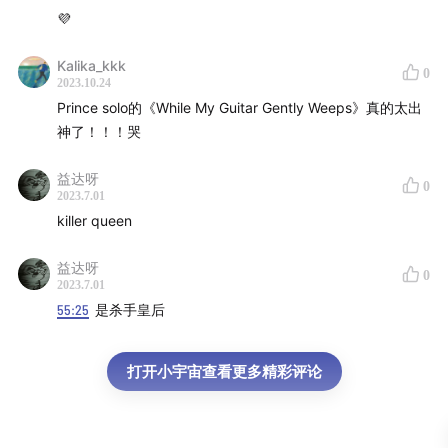
💜
Kalika_kkk
0
2023.10.24
Prince solo的《While My Guitar Gently Weeps》真的太出
神了！！！哭
益达呀
0
2023.7.01
killer queen
益达呀
0
2023.7.01
55:25
是杀手皇后
打开小宇宙查看更多精彩评论