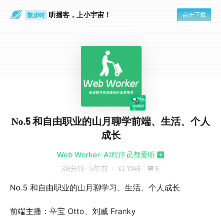
听播客，上小宇宙！
点击下载
散步时
通勤路上
No.5 和自由职业的山月聊学前端、生活、个人
成长
Web Worker-AI程序员都爱听
38分钟
·
5年前
1046
·
5
No.5 和自由职业的山月聊学习、生活、个人成长
前端主播：辛宝 Otto、刘威 Franky