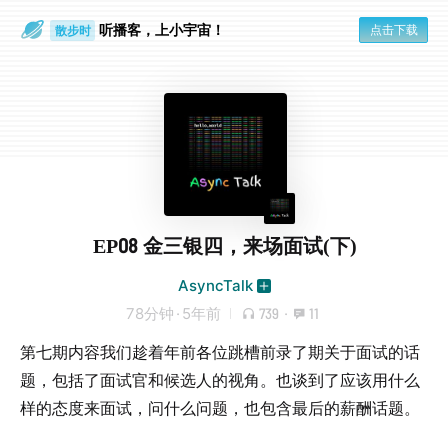
听播客，上小宇宙！
点击下载
散步时
通勤路上
EP08 金三银四，来场面试(下)
AsyncTalk
78分钟
·
5年前
739
·
11
第七期内容我们趁着年前各位跳槽前录了期关于面试的话
题，包括了面试官和候选人的视角。也谈到了应该用什么
样的态度来面试，问什么问题，也包含最后的薪酬话题。