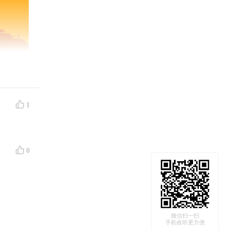
1
游戏的分
0
，本期节
微信扫一扫
手机收听更方便