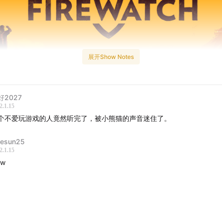
展开Show Notes
好2027
2.1.15
个不爱玩游戏的人竟然听完了，被小熊猫的声音迷住了。
我是小熊猫，非常欢迎你点开猫音电台，这是一档个人的书影音和
tlesun25
。
2.1.15
ow
会聊 2016 年 TGA 最佳叙事奖项提名的独立游戏《看火人》
到：
人是一款什么样的游戏