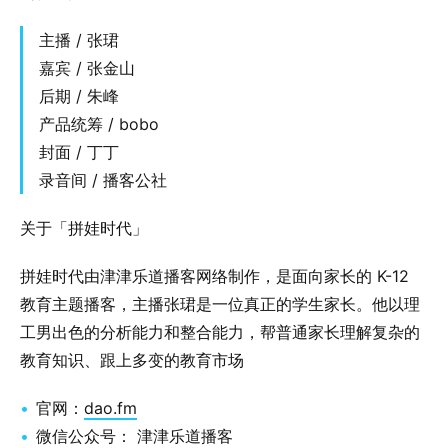
主播 / 张珺
嘉宾 / 张金山
后期 / 朱峰
产品统筹 / bobo
封面 / 丁丁
录音间 / 播客公社
关于「拼娃时代」
拼娃时代由津津乐道播客网络制作，是面向家长的 K-12
教育主题播客，主播张珺是一位真正的学生家长。他以理
工男出色的分析能力和整合能力，帮普通家长理解复杂的
教育知识、跟上多变的教育市场
官网：
dao.fm
微信公众号： 津津乐道播客