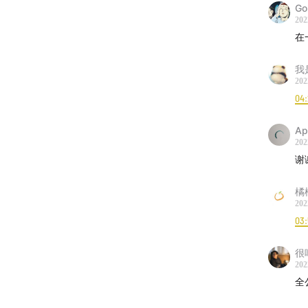
Go
202
在
我
202
04
Ap
202
谢
橘
202
03:
很
202
全