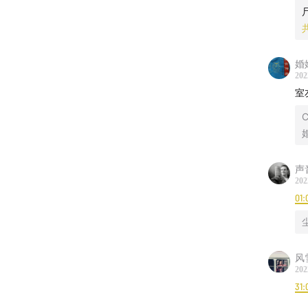
婚
202
室
声
202
01:
风
202
31: