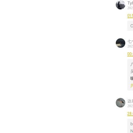
Ty
202
01:
C
七
202
00
达
202
28:
b
N