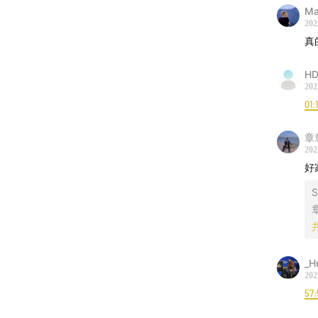
Ma
202
真
HD
202
01:
章
202
好
S
_H
202
57: