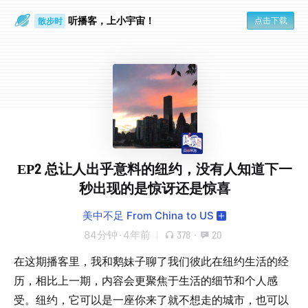
听播客，上小宇宙！
点击下载
散步时
通勤路上
EP2 总让人出乎意料的纽约，没有人知道下一
秒出现的是惊讶还是惊喜
美中不足 From China to US
84分钟
·
4年前
378
·
20
在这期播客里，我和鹅妹子聊了我们彼此在纽约生活的经
历，相比上一期，内容会更聚焦于生活的细节和个人感
受。纽约，它可以是一座你来了就不想走的城市，也可以