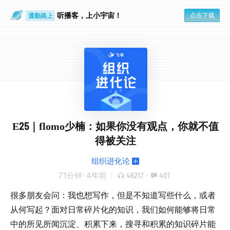
听播客，上小宇宙！
点击下载
通勤路上
眼睛好累
E25｜flomo少楠：如果你没有观点，你就不值
得被关注
组织进化论
71分钟
·
4年前
46217
·
401
很多朋友会问：我也想写作，但是不知道写些什么，或者
从何写起？面对日常碎片化的知识，我们如何能够将日常
中的所见所闻沉淀、积累下来，搜寻和积累的知识碎片能