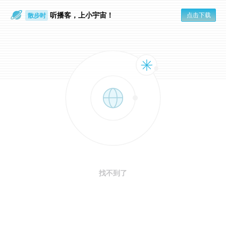
听播客，上小宇宙！
点击下载
散步时
通勤路上
找不到了