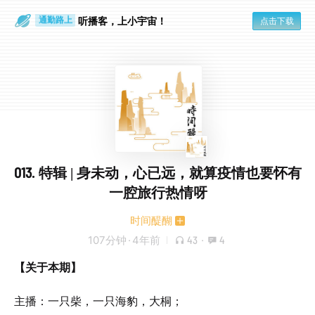
散步时
通勤路上
听播客，上小宇宙！
点击下载
013. 特辑 | 身未动，心已远，就算疫情也要怀有
一腔旅行热情呀
时间醍醐
107分钟
·
4年前
43
·
4
【关于本期】
主播：一只柴，一只海豹，大桐；