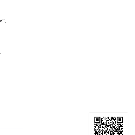
st,
站。