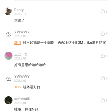
Ponty
2
2022.7.11
太强了
YWWWY
0
2023.1.03
29:13
对不起我是一个编剧，再配上这个BGM，like港片结尾
三二一O
0
2023.1.02
好有意思哈哈哈哈哈
YWWWY
0
2023.1.02
10:22
哇粤语好好
softerstill
0
2023.1.01
哇哦！抓住Neil