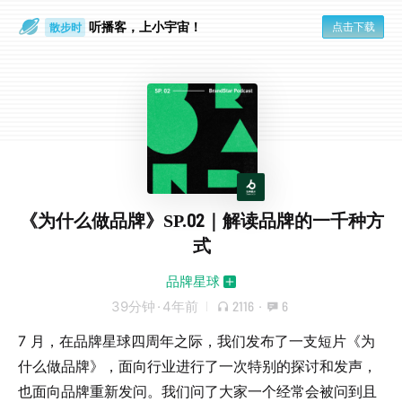
听播客，上小宇宙！
点击下载
散步时
通勤路上
《为什么做品牌》SP.02｜解读品牌的一千种方
式
品牌星球
39分钟
·
4年前
2116
·
6
7 月，在品牌星球四周年之际，我们发布了一支短片《为
什么做品牌》，面向行业进行了一次特别的探讨和发声，
也面向品牌重新发问。我们问了大家一个经常会被问到且